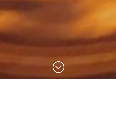
;
Eine relative Trockenzeit herrscht von Ende Dezember
bis März, von Aril bis Juli regnet es am meisten.