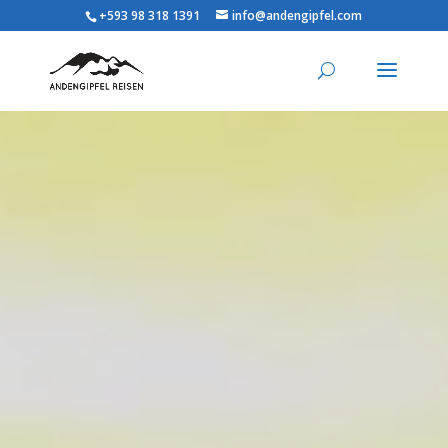
+593 98 318 1391
info@andengipfel.com