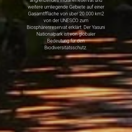
angrenzendes Indianerreservat und
weitere umliegende Gebiete auf einer
Gasamtffläche von über 20.000 km2
von der UNESCO zum
Biosphärenreservat erklärt. Der Yasuni
Nationalpark ist von globaler
Bedeutung für den
Biodiversitätsschutz.